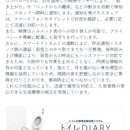
ココヘルパVPは、AIを活用した映像センサーにより、「起
き上がり」や「ベッドからの離床」などの動きを自動で検知
し、スタッフへ即時に通知します。通知を受けたスタッフ
は、スマートフォンやタブレットで状況を確認し、必要に応
じて迅速に対応いたします。
また、映像はシルエット表示への切り替えが可能で、プライ
バシーや尊厳に配慮した見守りを行っています。
さらに、スマートインカムとの連動により、呼出通知・スタ
ッフ間の通話・居室とのやり取りまでを一元管理。音声読み
上げ機能により、居室からの呼出にもハンズフリーで対応で
きるため、介助中でも作業を止めることなく、円滑な情報共
有が可能となっています。加えて、耳を塞がない骨伝導型の
機器を採用しているため、周囲の音を把握しながら安全に業
務を行うことができ、事故防止にもつながっています。
これらの仕組みにより、迅速で確実な対応と、入居者様の安
心できる生活環境の両立を実現しています。