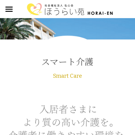
ホーム
法人について
6つの取り組み
スマート介護
事業案内
Smart Care
SDGsへの取り組み
スタッフ
カフェ
お問い合わせ