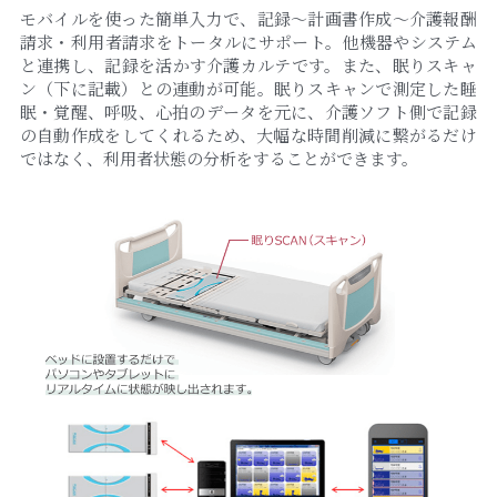
モバイルを使った簡単入力で、記録～計画書作成～介護報酬
請求・利用者請求をトータルにサポート。他機器やシステム
と連携し、記録を活かす介護カルテです。また、眠りスキャ
ン（下に記載）との連動が可能。眠りスキャンで測定した睡
眠・覚醒、呼吸、心拍のデータを元に、介護ソフト側で記録
の自動作成をしてくれるため、大幅な時間削減に繋がるだけ
ではなく、利用者状態の分析をすることができます。