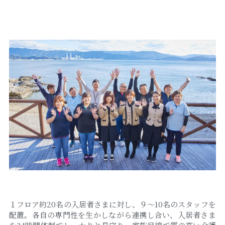
採用情報
１フロア約20名の入居者さまに対し、９～10名のスタッフを
配置。各自の専門性を生かしながら連携し合い、入居者さま