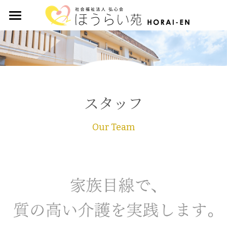
ホーム
法人について
6つの取り組み
スタッフ
事業案内
Our Team
SDGsへの取り組み
スタッフ
カフェ
お問い合わせ